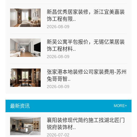
新昌优秀居家装修，浙江宜美嘉装
饰工程有限..
2026-08-09
新吴公寓半包报价，无锡亿莱居装
饰工程材料..
2026-08-09
张家港本地装修公司家装费用-苏州
兔哥哥智..
2026-08-09
最新资讯
MORE+
襄阳装修现代简约施工找湖北匠门
锐府装饰材..
2026-07-02