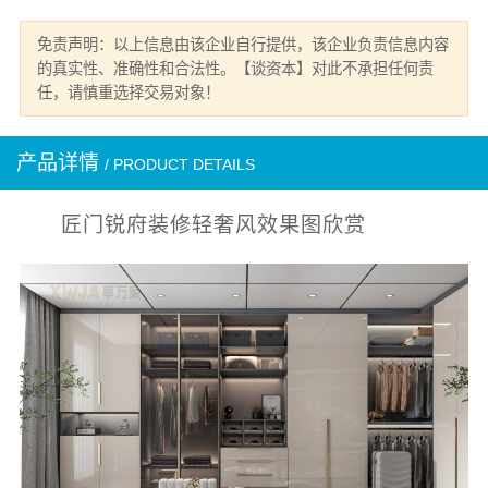
免责声明：以上信息由该企业自行提供，该企业负责信息内容
的真实性、准确性和合法性。【谈资本】对此不承担任何责
任，请慎重选择交易对象！
产品详情
/ PRODUCT DETAILS
匠门锐府装修轻奢风效果图欣赏