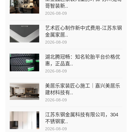
哥智装新..
2026-08-09
艺术匠心制作新中式费用-江苏东钢
金属家居..
2026-08-09
湖北腾冠畅：知名轮胎平台价格优
惠，正品直..
2026-08-09
美居乐家装匠心施工｜嘉兴美居乐
建材科技有..
2026-08-09
江苏东钢金属科技有限公司，304
不锈钢家..
2026-08-09