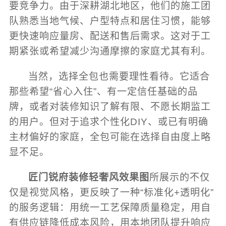
要竞争力。由于深耕湖北地区，他们的施工团
队熟悉当地气候、户型特点和居住习惯，能够
更快速响应量房、配送和售后需求。这对于工
期紧张或希望减少沟通摩擦的家庭尤其有利。
当然，选择全包也需要理性看待。它适合
那些希望“省心入住”、有一定信任基础的品
牌，或者对装修知识了解有限、不愿长期监工
的用户。但对于追求个性化DIY、或已有明确
主材偏好的家庭，全包可能在选择自由度上略
显不足。
匠门锐府装修轻奢风效果图
所展示的不仅
仅是视觉风格，更反映了一种“标准化+透明化”
的服务逻辑：用统一工艺保障质量稳定，用自
有供应链降低成本风险，用本地团队提升响应