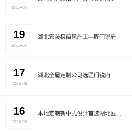
2026-06
19
湖北家装极简风施工—匠门锐府
2026-06
17
湖北全屋定制公司选匠门锐府
2026-06
16
本地定制新中式设计首选湖北匠门锐府
2026-06