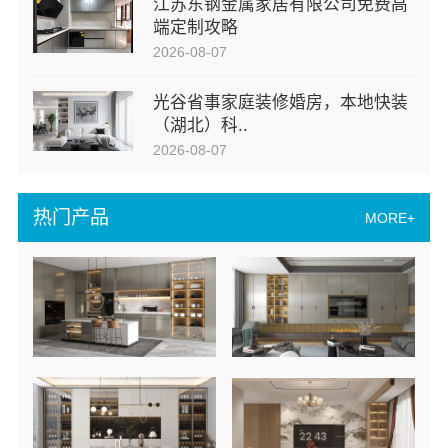
江苏东钢金属家居有限公司免费高
端定制攻略
2026-08-07
光谷省事家庭装修婚房，本地快装
（湖北）科..
2026-08-07
热门产品
MORE+