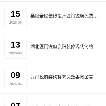
15
襄阳全屋装修设计匠门锐府免费量房
2026-06
13
湖北匠门锐府襄阳装修现代简约施工团队
2026-06
09
匠门锐府装修轻奢风效果图鉴赏
2026-06
07