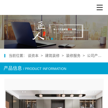
当前位置：
谈资本
>
建筑装修
>
装修服务
>
公司产品
>
产品信息
/ PRODUCT INFORMATION