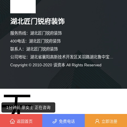
湖北匠门锐府装饰
服务热线：湖北匠门锐府装饰
4分钟前 马先生 正在咨询
400电话：湖北匠门锐府装饰
联系人：湖北匠门锐府装饰
6分钟前 张女士 正在咨询
公司地址：湖北省襄阳高新技术开发区关羽路湖北鲁中宝厨业有限公司1幢一层
2分钟前 钟女士 正在咨询
Copyright © 2010-2020 谈资本 All Rights Reserved
3分钟前 卢小姐 正在咨询
无
5分钟前 田先生 正在咨询
1分钟前 廖女士 正在咨询
返回首页
免费电话
立即注册
4分钟前 田小姐 正在咨询