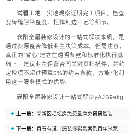
试看工地
：实地观察近期完工项目，检查
瓷砖缝隙平整度、柜体封边工艺等细节。
襄阳全屋装修设计的一站式解决本质，是
通过资源整合降低业主决策成本。但需注意，
真正的“省心”建立在透明条款和标准化执行基
础上。建议业主保留合同关键页扫描件，并约
定增项不超过预算5%的约束条款，方能*化利
用这一服务模式的优势。
襄阳全屋装修设计一站式解决yAJB9ekg
上一篇：
高新区毛坯房免费量房兔哥哥智装
下一篇：
黄石有设计感装修实景案例百年米莱