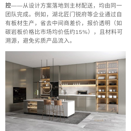
控
——从设计方案落地到主材配送，均由同一
团队完成。例如，湖北匠门锐府等企业通过自
有板材生产，省去中间商差价，报价透明（如
碳岩板价格比市场均价低约15%），且材料可
溯源，避免劣质产品流入。