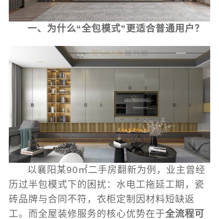
一、为什么“全包模式”更适合普通用户？
以襄阳某90㎡二手房翻新为例，业主曾经
历过半包模式下的困扰：水电工拖延工期，瓷
砖品牌与合同不符，衣柜定制因材料短缺返
工。而全屋装修服务的核心优势在于
全流程可