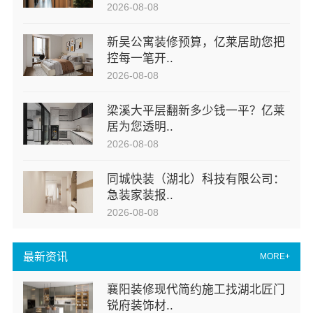
2026-08-08
新吴公寓装修预算，亿莱居助您把
控每一笔开..
2026-08-08
梁溪大平层翻新多少钱一平？亿莱
居为您透明..
2026-08-08
同城快装（湖北）科技有限公司：
急装家装报..
2026-08-08
最新资讯
MORE+
襄阳装修现代简约施工找湖北匠门
锐府装饰材..