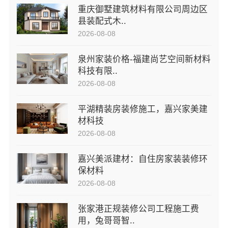
重庆御墅建筑材料有限公司周边区
县装配式木..
2026-08-08
泉州家装价格-福建尚艺空间新材料
科技有限..
2026-08-08
平湖精装房装修施工，嘉兴家美建
材科技
2026-08-08
嘉兴美派建材：自住房家装装修环
保材料
2026-08-08
张家港正规装修公司工程施工费
用，兔哥哥智..