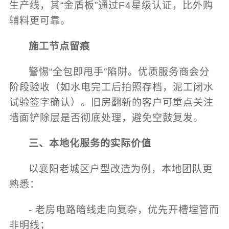
生产线，其“金盾板”通过F4星级认证，比外购
辅料更可靠。
施工节点留痕
警惕“全包即甩手”陷阱。优质服务商会分
阶段验收（如水电完工后拍照存档，泥工闭水
试验签字确认）。旧房翻新的客户可重点关注
墙面铲除层是否彻底处理，避免空鼓复发。
三、本地化服务的实际价值
以襄阳老城区户型改造为例，本地团队更
熟悉：
- 老房电路暗线走向复杂，优先开槽埋管而
非明线；